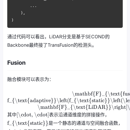
        ...

    ),

)
通过代码可以看出，LiDAR分支是基于SECOND的
Backbone最终接了TransFusion的检测头。
Fusion
融合模块可以表示为：
\mathbf{F}_{\text{fu
f_{\text{adaptive}}\left(f_{\text{static}}\left(
\mathbf{F}_{\text{LiDAR}}\right]\r
[\cdot, \cdot]
其中
表示沿通道维度的拼接操作，
f_{\text{static}}
是一个静态的通道与空间融合函数，