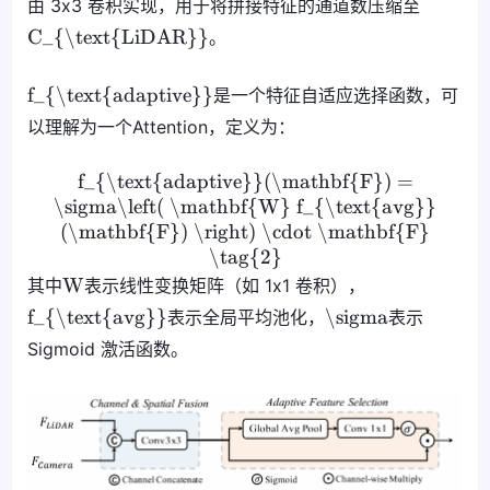
由 3x3 卷积实现，用于将拼接特征的通道数压缩至
C_{\text{LiDAR}}
。
f_{\text{adaptive}}
是一个特征自适应选择函数，可
以理解为一个Attention，定义为：
f_{\text{adaptive}}(\mathbf{F}) =
\sigma\left( \mathbf{W} f_{\text{avg}}
(\mathbf{F}) \right) \cdot \mathbf{F}
\tag{2}
W
其中
表示线性变换矩阵（如 1x1 卷积），
f_{\text{avg}}
\sigma
表示全局平均池化，
表示
Sigmoid 激活函数。