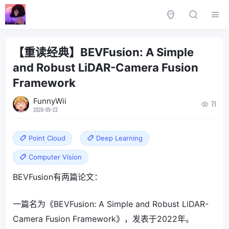
【重读经典】BEVFusion: A Simple
and Robust LiDAR-Camera Fusion
Framework
FunnyWii
71
2026-05-22
Point Cloud
Deep Learning
Computer Vision
BEVFusion有两篇论文：
一篇名为《BEVFusion: A Simple and Robust LiDAR-
Camera Fusion Framework》，发表于2022年。