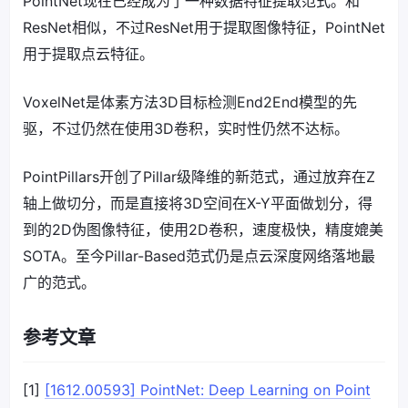
PointNet现在已经成为了一种数据特征提取范式。和
ResNet相似，不过ResNet用于提取图像特征，PointNet
用于提取点云特征。
VoxelNet是体素方法3D目标检测End2End模型的先
驱，不过仍然在使用3D卷积，实时性仍然不达标。
PointPillars开创了Pillar级降维的新范式，通过放弃在Z
轴上做切分，而是直接将3D空间在X-Y平面做划分，得
到的2D伪图像特征，使用2D卷积，速度极快，精度媲美
SOTA。至今Pillar-Based范式仍是点云深度网络落地最
广的范式。
参考文章
[1]
[1612.00593] PointNet: Deep Learning on Point