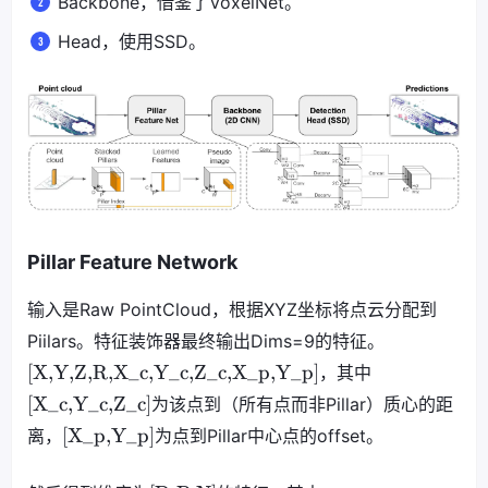
Backbone，借鉴了VoxelNet。
Head，使用SSD。
Pillar Feature Network
输入是Raw PointCloud，根据XYZ坐标将点云分配到
Piilars。特征装饰器最终输出Dims=9的特征。
[X,Y,Z,R,X_c,Y_c,Z_c,X_p,Y_p]
，其中
[X_c,Y_c,Z_c]
为该点到（所有点而非Pillar）质心的距
[X_p,Y_p]
离，
为点到Pillar中心点的offset。