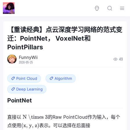
【重读经典】点云深度学习网络的范式变
迁：PointNet， VoxelNet和
PointPillars
FunnyWii
49
2026-05-25
Point Cloud
Algorithm
Deep Learning
PointNet
N \times 3
直接以
的Raw PointCloud作为输入，每个
(x, y, z)
点使用
表示。可以选择在后面接