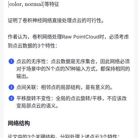
[color, normal]
等特征
证明了卷积神经网络直接处理点云的可行性。
作者认为，卷积网络处理Raw PointCloud时，必须考虑
到点云数据的3个特性：
点云的无序性：点云数据是无序集合，因此网络必须
N
N!
对于场景中的
个点的
种输入方式，都保持相同的
输出。
点间关联：相邻点的局部结构，是有意义的。
平移旋转不变性：全局的点云旋转/平移，不应该改
变局部点云的语义。
网络结构
论文中的3个关键结构，分别处理上述点云3个特性：