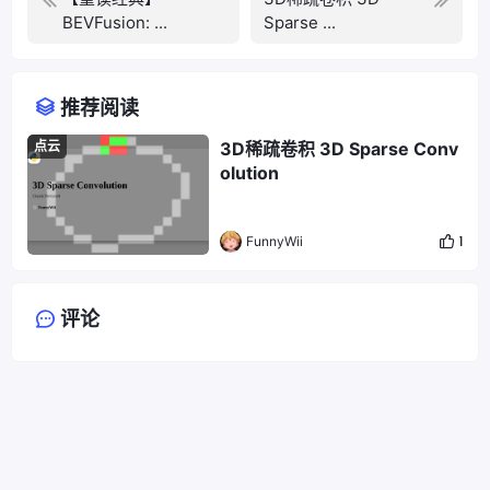
BEVFusion: ...
Sparse ...
推荐阅读
点云
3D稀疏卷积 3D Sparse Conv
olution
FunnyWii
1
评论