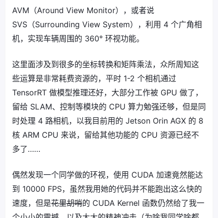
AVM（Around View Monitor），或者说
SVS（Surrounding View System），利用 4 个广角相
机，实现车辆周围的 360° 环视功能。
这里面涉及到很多的坐标转换和矩阵乘法，众所周知这
些运算是非常耗费资源的，平时 1-2 个相机通过
TensorRT 做模型推理还好，大部分工作被 GPU 做了，
留给 SLAM、控制等模块的 CPU 算力勉强还够，但是同
时处理 4 路相机，以我目前用的 Jetson Orin AGX 的 8
核 ARM CPU 来说，留给其他功能的 CPU 资源已经不
多了……
偶然发现一个同学做的环视，使用 CUDA 加速竟然能达
到 10000 FPS，虽然我用她的代码并不能跑出这么快的
速度，但是
花里胡哨
的 CUDA Kernel 函数仍然给了我一
个小小的震撼，以及大大的精神冲击（为啥我同学啥都