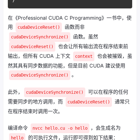
在《Professional CUDA C Programming》一书中，使
用
函数而非
cudaDeviceReset()
函数。虽然
cudaDeviceSynchronize()
也会让所有输出流在程序结束前
cudaDeviceReset()
输出，但所有 CUDA 上下文
也会被摧毁，虽
context
然其具有同步数据的功能，但是目前 CUDA 建议使用
。
cudaDeviceSynchronize()
此外，
可以在程序的任何
cudaDeviceSynchronize()
需要同步的地方调用，而
通常只
cudaDeviceReset()
在程序结束时调用一次。
编译命令
，会生成名为
nvcc hello.cu -o hello
的可执行文件，运行即可得到如下结果：
hello