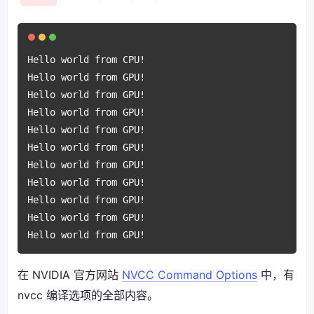
Hello world from CPU! 

Hello world from GPU! 

Hello world from GPU! 

Hello world from GPU! 

Hello world from GPU! 

Hello world from GPU! 

Hello world from GPU! 

Hello world from GPU! 

Hello world from GPU! 

Hello world from GPU! 

在 NVIDIA 官方网站
NVCC Command Options
中，有
nvcc 编译选项的全部内容。