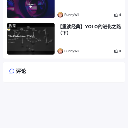
FunnyWii
0
视觉
【重读经典】YOLO的进化之路
（下）
FunnyWii
0
评论