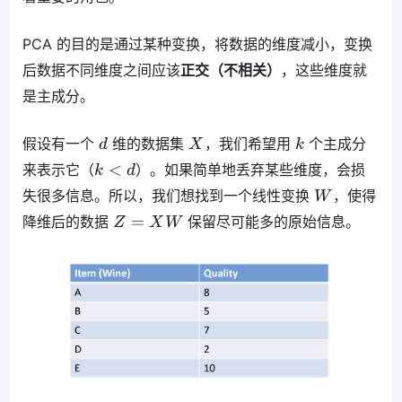
PCA 的目的是通过某种变换，将数据的维度减小，变换
后数据不同维度之间应该
正交（不相关）
，这些维度就
是主成分。
假设有一个
维的数据集
，我们希望用
个主成分
d
X
k
<
来表示它（
）。如果简单地丢弃某些维度，会损
k
d
失很多信息。所以，我们想找到一个线性变换
，使得
W
=
降维后的数据
保留尽可能多的原始信息。
Z
X
W